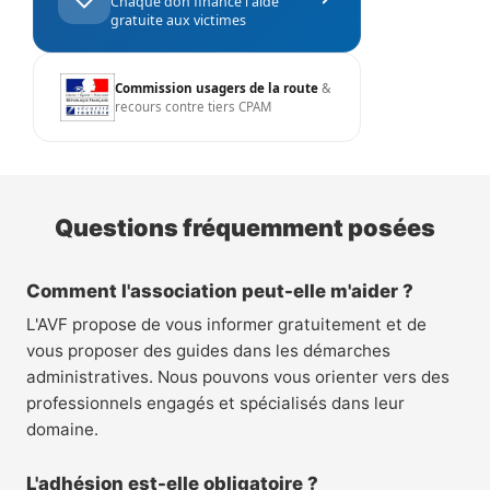
Chaque don finance l'aide
gratuite aux victimes
Commission usagers de la route
&
recours contre tiers CPAM
Questions fréquemment posées
Comment l'association peut-elle m'aider ?
L'AVF propose de vous informer gratuitement et de
vous proposer des guides dans les démarches
administratives. Nous pouvons vous orienter vers des
professionnels engagés et spécialisés dans leur
domaine.
L'adhésion est-elle obligatoire ?