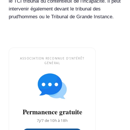
le TCI tribunal du contentieux de l'incapacité. Il peut
intervenir également devant le tribunal des
prud'hommes ou le Tribunal de Grande Instance.
ASSOCIATION RECONNUE D'INTÉRÊT
GÉNÉRAL
Permanence gratuite
7j/7 de 10h à 18h