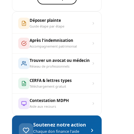
Déposer plainte
Guide étape par étape
Après l'indemnisation
Accompagnement patrimonial
Trouver un avocat ou médecin
Réseau de professionnels
CERFA & lettres types
Téléchargement gratuit
Contestation MDPH
Aide aux recours
Soutenez notre action
Chaque don finance l'aide