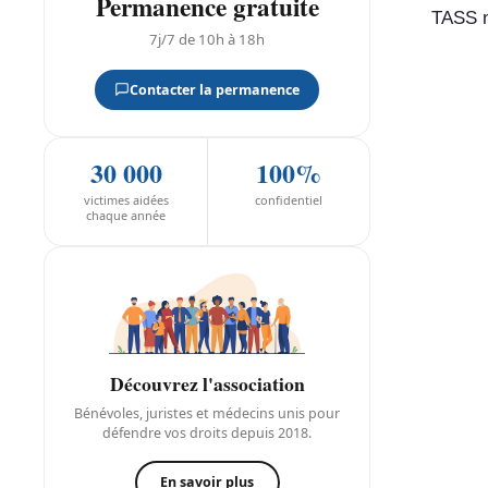
Permanence gratuite
TASS n
7j/7 de 10h à 18h
Contacter la permanence
30 000
100%
victimes aidées
confidentiel
chaque année
Découvrez l'association
Bénévoles, juristes et médecins unis pour
défendre vos droits depuis 2018.
En savoir plus