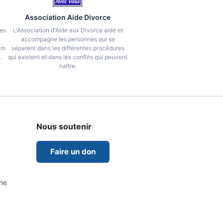
Association Aide Divorce
ues
L'Association d'Aide aux Divorce aide et
accompagne les personnes qui se
um
séparent dans les différentes procédures
.
qui existent et dans les conflits qui peuvent
naître.
Nous soutenir
Faire un don
ine