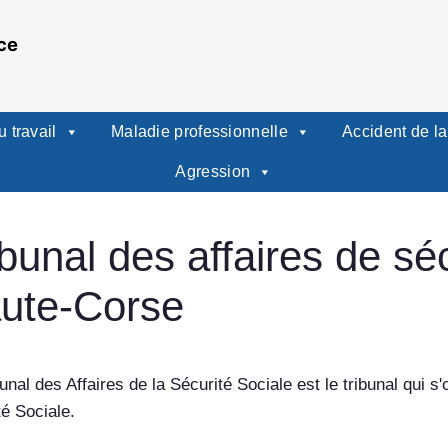
ce
 travail
Maladie professionnelle
Accident de la
Agression
ibunal des affaires de séc
ute-Corse
unal des Affaires de la Sécurité Sociale est le tribunal qui s'o
té Sociale.