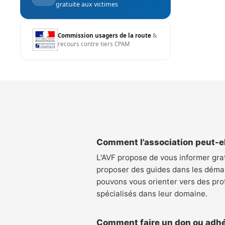
gratuite aux victimes
Commission usagers de la route
&
recours contre tiers CPAM
Comment l'association peut-el
L'AVF propose de vous informer gra
proposer des guides dans les déma
pouvons vous orienter vers des pro
spécialisés dans leur domaine.
Comment faire un don ou adhé