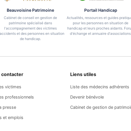
Beauvoisine Patrimoine
Portail Handicap
Cabinet de conseil en gestion de
Actualités, ressources et guides pratiq
patrimoine spécialisé dans
pour les personnes en situation de
l'accompagnement des victimes
handicap et leurs proches aidants. For
accidents et des personnes en situation
d'échange et annuaire d'associations
de handicap.
 contacter
Liens utiles
es victimes
Liste des médecins adhérents
es professionnels
Devenir bénévole
la presse
Cabinet de gestion de patrimo
s et emplois