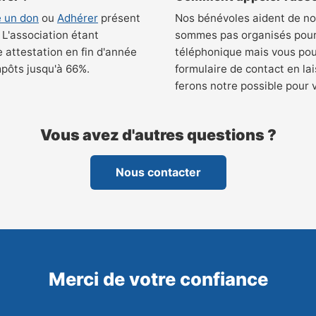
e un don
ou
Adhérer
présent
Nos bénévoles aident de n
. L'association étant
sommes pas organisés pour
e attestation en fin d'année
téléphonique mais vous pou
mpôts jusqu'à 66%.
formulaire de contact en l
ferons notre possible pour 
Vous avez d'autres questions ?
Nous contacter
Merci de votre confiance