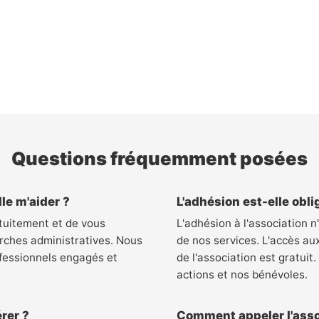
Questions fréquemment posées
le m'aider ?
L'adhésion est-elle obli
tuitement et de vous
L'adhésion à l'association n
rches administratives. Nous
de nos services. L'accès au
fessionnels engagés et
de l'association est gratuit
actions et nos bénévoles.
rer ?
Comment appeler l'asso