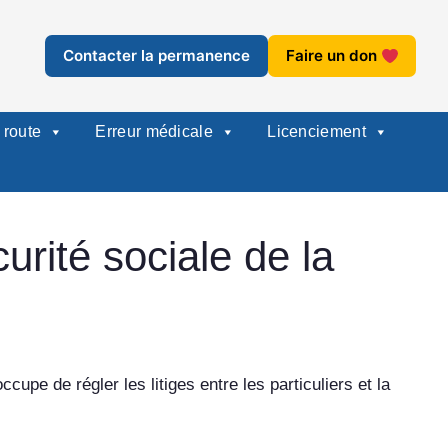
Contacter la permanence
Faire un don
 route
Erreur médicale
Licenciement
urité sociale de la
ccupe de régler les litiges entre les particuliers et la