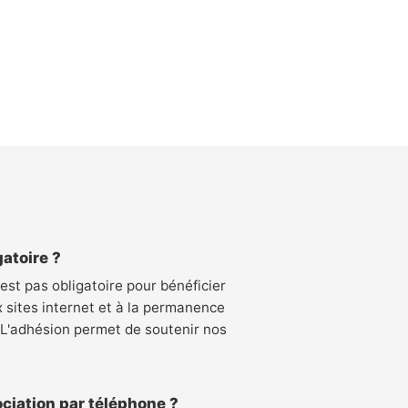
gatoire ?
'est pas obligatoire pour bénéficier
x sites internet et à la permanence
. L'adhésion permet de soutenir nos
ciation par téléphone ?