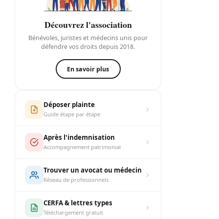
Découvrez l'association
Bénévoles, juristes et médecins unis pour
défendre vos droits depuis 2018.
En savoir plus
Déposer plainte
Guide étape par étape
Après l'indemnisation
Accompagnement patrimonial
Trouver un avocat ou médecin
Réseau de professionnels
CERFA & lettres types
Téléchargement gratuit