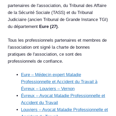
partenaires de l'association, du Tribunal des Affaire
de la Sécurité Sociale (TASS) et du Tribunal
Judiciaire (ancien Tribunal de Grande Instance TGI)
du département
Eure (27)
.
Tous les professionnels partenaires et membres de
l'association ont signé la charte de bonnes
pratiques de l'association, ce sont des
professionnels de confiance.
Eure – Médecin expert Maladie
Professionnelle et Accident du Travail à
Évreux – Louviers – Vernon
Évreux – Avocat Maladie Professionnelle et
Accident du Travail
Louviers – Avocat Maladie Professionnelle et