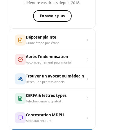
défendre vos droits depuis 2018.
En savoir plus
Déposer plainte
Guide étape par étape
Après l'indemnisation
Accompagnement patrimonial
Trouver un avocat ou médecin
Réseau de professionnels
CERFA & lettres types
Téléchargement gratuit
Contestation MDPH
Aide aux recours