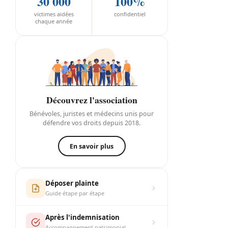
30 000
100%
victimes aidées
confidentiel
chaque année
Découvrez l'association
Bénévoles, juristes et médecins unis pour
défendre vos droits depuis 2018.
En savoir plus
Déposer plainte
Guide étape par étape
Après l'indemnisation
Accompagnement patrimonial