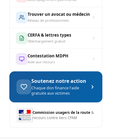
Trouver un avocat ou médecin
Réseau de professionnels
CERFA & lettres types
Téléchargement gratuit
Contestation MDPH
Aide aux recours
Soutenez notre action
Chaque don finance l'aide
gratuite aux victimes
Commission usagers de la route
&
recours contre tiers CPAM