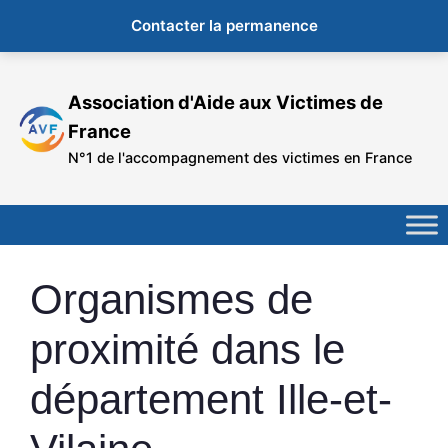
Contacter la permanence
Aller
au
Association d'Aide aux Victimes de
contenu
France
N°1 de l'accompagnement des victimes en France
Organismes de
proximité dans le
département Ille-et-