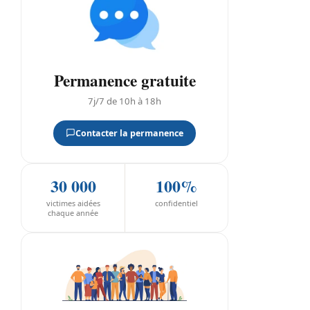
Permanence gratuite
7j/7 de 10h à 18h
Contacter la permanence
30 000
100%
victimes aidées
confidentiel
chaque année