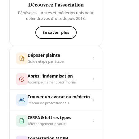
Découvrez l'association
Bénévoles, juristes et médecins unis pour
défendre vos droits depuis 2018.
En savoir plus
Déposer plainte
Guide étape par étape
Après l'indemnisation
Accompagnement patrimonial
Trouver un avocat ou médecin
Réseau de professionnels
CERFA & lettres types
Téléchargement gratuit
Contestation MDPH