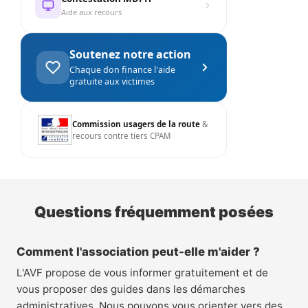
Aide aux recours
Soutenez notre action
Chaque don finance l'aide
gratuite aux victimes
Commission usagers de la route
&
recours contre tiers CPAM
Questions fréquemment posées
Comment l'association peut-elle m'aider ?
L'AVF propose de vous informer gratuitement et de
vous proposer des guides dans les démarches
administratives. Nous pouvons vous orienter vers des