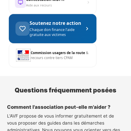
Aide aux recours
Soutenez notre action
Chaque don finance l'aide
gratuite aux victimes
Commission usagers de la route
&
recours contre tiers CPAM
Questions fréquemment posées
Comment l'association peut-elle m'aider ?
L'AVF propose de vous informer gratuitement et de
vous proposer des guides dans les démarches
administratives. Nous pouvons vous orienter vers des