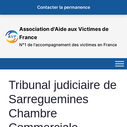
Contacter la permanence
Aller
au
Association d'Aide aux Victimes de
contenu
France
N°1 de l'accompagnement des victimes en France
Tribunal judiciaire de
Sarreguemines
Chambre