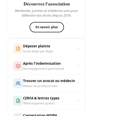
Découvrez l'association
Bénévoles, juristes et médecins unis pour
défendre vos droits depuis 2018.
En savoir plus
Déposer plainte
Guide étape par étape
Après l'indemnisation
Accompagnement patrimonial
Trouver un avocat ou médecin
Réseau de professionnels
CERFA & lettres types
Téléchargement gratuit
Contestation MDPH