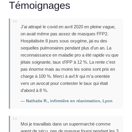
Témoignages
J’ai attrapé le covid en avril 2020 en pleine vague,
on avait même pas assez de masques FFP2.
Hospitalisée 8 jours sous oxygène, jai eu des
sequelles pulmonaires pendant plus d’un an. La
reconnaissance en maladie pro a été rapide vu que
jétais soignante, taux d’IPP à 12 %. La rente c’est
pas énorme mais au moins les soins sont pris en
charge à 100 %. Merci à avf.fr qui m’a orientée
vers un avocat pour contester le taux qui était
d’abord à 8 %.
— Nathalie R., infirmière en réanimation, Lyon
Moi je travaillais dans un supermarché comme
agent de sécu, pas de masque fourni pendant les 3