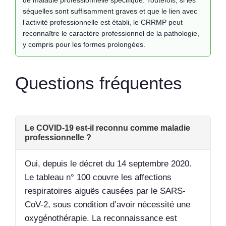
de maladie professionnelle spécifique. Toutefois, si les
séquelles sont suffisamment graves et que le lien avec
l’activité professionnelle est établi, le CRRMP peut
reconnaître le caractère professionnel de la pathologie,
y compris pour les formes prolongées.
Questions fréquentes
Le COVID-19 est-il reconnu comme maladie
professionnelle ?
Oui, depuis le décret du 14 septembre 2020.
Le tableau n° 100 couvre les affections
respiratoires aiguës causées par le SARS-
CoV-2, sous condition d’avoir nécessité une
oxygénothérapie. La reconnaissance est