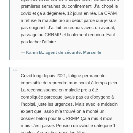
premières semaines du confinement. J’ai chopé le
covid et ça a dégénéré, 12 jours en réa. La CPAM
a refusé la maladie pro au début parce que je suis
pas soignant. J’ai fait un recours avec un avocat,
passage au CRRMP et finalement reconnu. Faut
pas lacher l’affaire.
— Karim B., agent de sécurité, Marseille
Covid long depuis 2021, fatigue permanente,
impossible de reprendre mon boulot à temps plein.
La reconnaissance en maladie pro a été
compliquée parceque javais pas eu d’oxygene à
l’hopital, juste les urgences. Mais avec le médecin
expert que l’asso m’a trouvé on a monté un
dossier béton pour le CRRMP. Ça a mis 8 mois
mais c’est passé. Pension d’invalidité catégorie 1
en plus. Accrochez vous les filles.