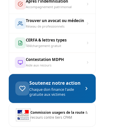
Après l'indemnisation
Accompagnement patrimonial
Trouver un avocat ou médecin
Réseau de professionnels
CERFA & lettres types
Téléchargement gratuit
Contestation MDPH
Aide aux recours
Soutenez notre action
Chaque don finance l'aide
gratuite aux victimes
Commission usagers de la route
&
recours contre tiers CPAM