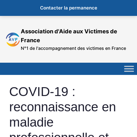
Contacter la permanence
Aller
au
Association d'Aide aux Victimes de
contenu
France
N°1 de l'accompagnement des victimes en France
COVID-19 :
reconnaissance en
maladie