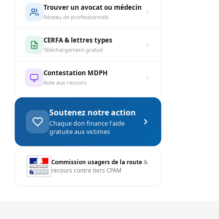
Trouver un avocat ou médecin
Réseau de professionnels
CERFA & lettres types
Téléchargement gratuit
Contestation MDPH
Aide aux recours
Soutenez notre action
Chaque don finance l'aide
gratuite aux victimes
Commission usagers de la route
&
recours contre tiers CPAM