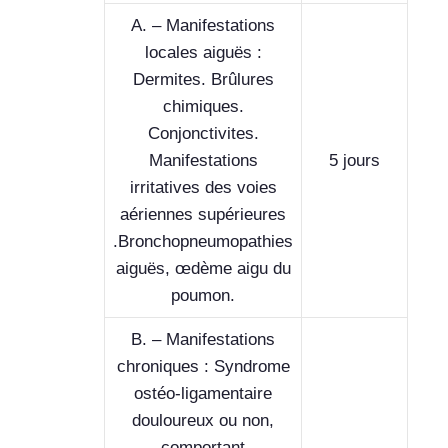
A. – Manifestations
locales aiguës :
Dermites. Brûlures
chimiques.
Conjonctivites.
Manifestations
5 jours
irritatives des voies
aériennes supérieures
.Bronchopneumopathies
aiguës, œdème aigu du
poumon.
B. – Manifestations
chroniques : Syndrome
ostéo-ligamentaire
douloureux ou non,
comportant