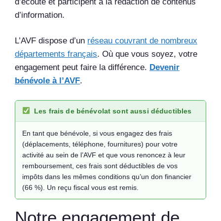
d’écoute et participent à la rédaction de contenus
d’information.
L’AVF dispose d’un
réseau couvrant de nombreux
départements français
. Où que vous soyez, votre
engagement peut faire la différence.
Devenir
bénévole à l’AVF
.
Les frais de bénévolat sont aussi déductibles
En tant que bénévole, si vous engagez des frais
(déplacements, téléphone, fournitures) pour votre
activité au sein de l’AVF et que vous renoncez à leur
remboursement, ces frais sont déductibles de vos
impôts dans les mêmes conditions qu’un don financier
(66 %). Un reçu fiscal vous est remis.
Notre engagement de