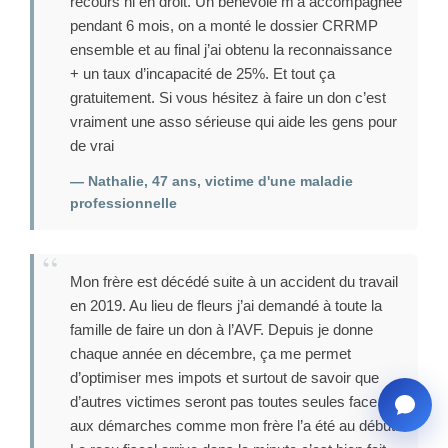
recours ni en droit. Un bénévole m’a accompagnée
pendant 6 mois, on a monté le dossier CRRMP
ensemble et au final j’ai obtenu la reconnaissance
+ un taux d’incapacité de 25%. Et tout ça
gratuitement. Si vous hésitez à faire un don c’est
vraiment une asso sérieuse qui aide les gens pour
de vrai
— Nathalie, 47 ans, victime d'une maladie
professionnelle
Mon frère est décédé suite à un accident du travail
en 2019. Au lieu de fleurs j’ai demandé à toute la
famille de faire un don à l’AVF. Depuis je donne
chaque année en décembre, ça me permet
d’optimiser mes impots et surtout de savoir que
d’autres victimes seront pas toutes seules face
aux démarches comme mon frère l’a été au début.