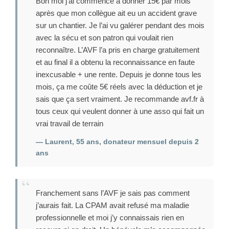
Bon moi j’ai commencé à donner 15€ par mois
après que mon collègue ait eu un accident grave
sur un chantier. Je l’ai vu galérer pendant des mois
avec la sécu et son patron qui voulait rien
reconnaître. L’AVF l’a pris en charge gratuitement
et au final il a obtenu la reconnaissance en faute
inexcusable + une rente. Depuis je donne tous les
mois, ça me coûte 5€ réels avec la déduction et je
sais que ça sert vraiment. Je recommande avf.fr à
tous ceux qui veulent donner à une asso qui fait un
vrai travail de terrain
— Laurent, 55 ans, donateur mensuel depuis 2
ans
Franchement sans l’AVF je sais pas comment
j’aurais fait. La CPAM avait refusé ma maladie
professionnelle et moi j’y connaissais rien en